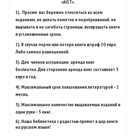
«AIST».
1). Просим вас бережно относиться ко всем
изданиям, не делать пометок и подчёркиваний, не
вырывать и не загибать страницы, возвращать книги
в установленные сроки.
2). В случае порчи или потери книги штраф 20 евро.
Либо замена равноценной.
3).
Для членов ассоциации аренда книг
бесплатна
.
Для сторонних аренда книг составляет
5
евро в год
.
4). Максимальный срок пользования литературой – 1
месяц.
5). Максимальное количество выдаваемых изданий в
одни руки – 5 книг.
6). Наша библиотека с радостью примет в дар книги
на русском языке!