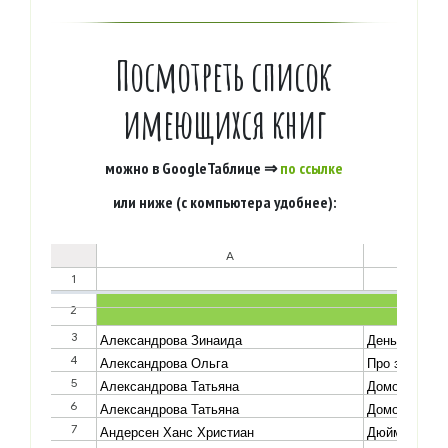
Посмотреть список
имеющихся книг
можно в GoogleТаблице ⇒
по ссылке
или ниже (с компьютера удобнее):