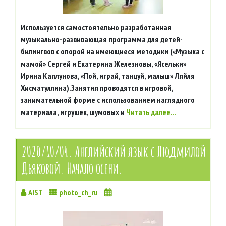
Используется самостоятельно разработанная
музыкально-развивающая программа для детей-
билингвов с опорой на имеющиеся методики («Музыка с
мамой» Сергей и Екатерина Железновы, «Ясельки»
Ирина Каплунова, «Пой, играй, танцуй, малыш» Ляйля
Хисматуллина).Занятия проводятся в игровой,
занимательной форме с использованием наглядного
материала, игрушек, шумовых и
Читать далее…
2020/10/04. Английский язык с Людмилой
Дьяковой. Начало осени.
AIST
photo_ch_ru