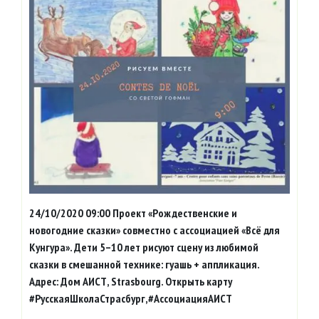
24/10/2020 09:00 Проект «Рождественские и
новогодние сказки» совместно с ассоциацией «Всё для
Кунгура». Дети 5–10 лет рисуют сцену из любимой
сказки в смешанной технике: гуашь + аппликация.
Адрес: Дом АИСТ, Strasbourg. Открыть карту
#РусскаяШколаСтрасбург,#АссоциацияАИСТ