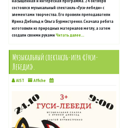
насыщенная и интересная программа. 24 октября
состоялся музыкальный спектакль «Гуси-лебеди» с
элементами творчества. Его провели преподаватели
Ирина Дибольд и Ольга Бурмистренко.Сначала ребята
изготовили из природных материалов метлу, а затем
создали своими руками
Читать далее…
Музыкальный спектакль-игра «Гуси-
Лебеди».
AIST
Affiche