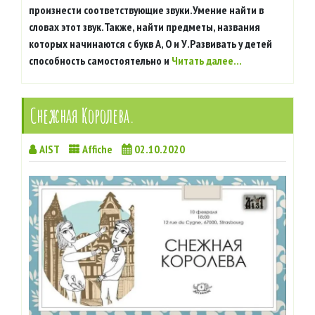
произнести соответствующие звуки.Умение найти в
словах этот звук.Также, найти предметы, названия
которых начинаются с букв А, О и У.Развивать у детей
способность самостоятельно и
Читать далее…
Снежная Королева.
AIST
Affiche
02.10.2020