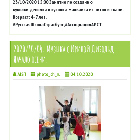
23/10/2020 15:00 Занятие по созданию
куколки‑девочки и куколки‑мальчика из ниток и ткани.
Возраст: 4–7 лет.
#РусскаяШколаСтрасбург,#АссоциацияАИСТ
2020/10/04. Музыка с Ириной Дибольд.
Начало осени.
AIST
photo_ch_ru
04.10.2020