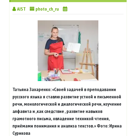
AIST
photo_ch_ru
Татьяна Захаренко: «Своей задачей в преподавании
русского языка я ставлю развитие устной и письменной
речи, монологической и диалогической речи, изучение
алфавита и ,как следствие , развитие навыков
грамотного письма, овладение техникой чтения,
приёмами понимания и анализа текстов.» Фото: Ирина
Сурикова