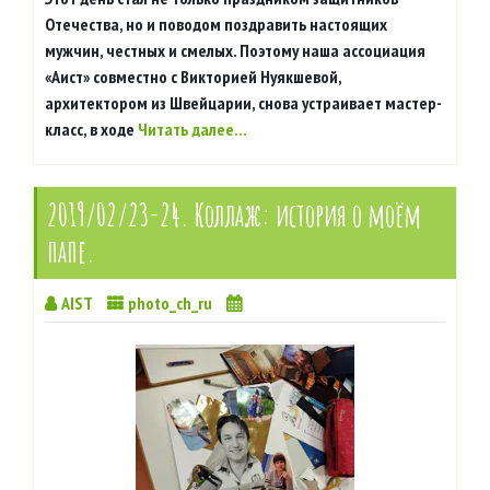
Отечества, но и поводом поздравить настоящих
мужчин, честных и смелых. Поэтому наша ассоциация
«Аист» совместно с Викторией Нуякшевой,
архитектором из Швейцарии, снова устраивает мастер-
класс, в ходе
Читать далее…
2019/02/23-24. Коллаж: история о моём
папе.
AIST
photo_ch_ru