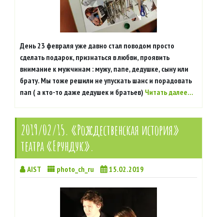
День 23 февраля уже давно стал поводом просто
сделать подарок, признаться в любви, проявить
внимание к мужчинам : мужу, папе, дедушке, сыну или
брату. Мы тоже решили не упускать шанс и порадовать
пап ( а кто-то даже дедушек и братьев)
Читать далее…
2019/02/15. «Рождественская история»
театра «Ерундук».
AIST
photo_ch_ru
15.02.2019