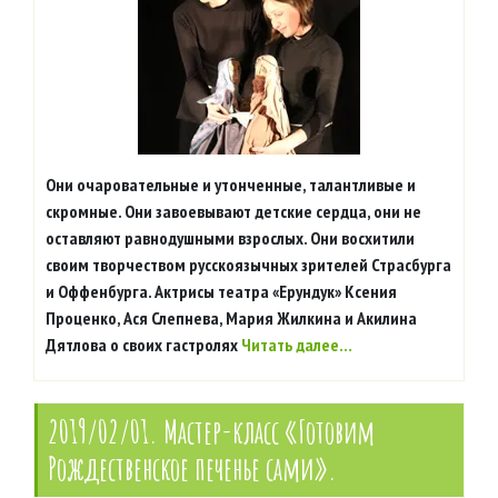
Они очаровательные и утонченные, талантливые и
скромные. Они завоевывают детские сердца, они не
оставляют равнодушными взрослых. Они восхитили
своим творчеством русскоязычных зрителей Страсбурга
и Оффенбурга. Актрисы театра «Ерундук» Ксения
Проценко, Ася Слепнева, Мария Жилкина и Акилина
Дятлова о своих гастролях
Читать далее…
2019/02/01. Мастер-класс «Готовим
Рождественское печенье сами».