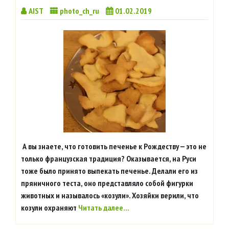
AIST
photo_ch_ru
01.02.2019
А вы знаете, что готовить печенье к Рождеству — это не
только французская традиция? Оказывается, на Руси
тоже было принято выпекать печенье. Делали его из
пряничного теста, оно представляло собой фигурки
животных и называлось «козули». Хозяйки верили, что
козули охраняют
Читать далее…