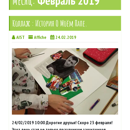
Месяц:
Февраль 2019
Коллаж : История О Моём Папе.
AIST
Affiche
24.02.2019
24/02/2019 10:00 Дорогие друзья! Скоро 23 февраля!
Этот день стал не только праздником защитников