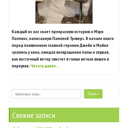
Каждый из нас знает прекрасную историю о Мэри
Поппинс, написанную Памелой Трэверс. В начале книги
перед появлением главной героини Джейн и Майкл
«уселись у окна, ожидая возвращения папы и слушая,
как восточный ветер свистит в голых ветках вишен в
переулке.
Читать далее…
Поиск »
Свежие записи