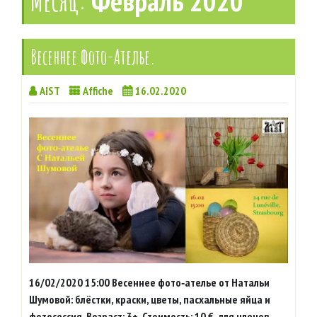
Месяц:
Февраль 2020
Весеннее Фото-Ателье.
AIST
Affiche
16.02.2020
16/02/2020 15:00 Весеннее фото‑ателье от Натальи
Шумовой: блёстки, краски, цветы, пасхальные яйца и
фотосессия. Возраст: 3+. Стоимость: 10 €, для членов