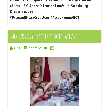
«Аист» — 8 €. Адрес: 24 rue de Lunéville, Strasbourg.
Открыть карту
#РусскаяШколаСтрасбург,#АссоциацияАИСТ
2020/02/16. Весеннее фото-ателье.
AIST
photo_ch_ru