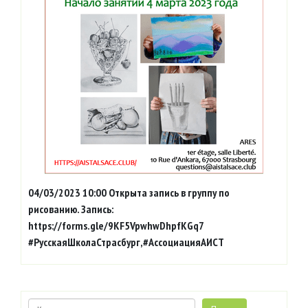
04/03/2023 10:00 Открыта запись в группу по
рисованию. Запись:
https://forms.gle/9KF5VpwhwDhpfKGq7
#РусскаяШколаСтрасбург,#АссоциацияАИСТ