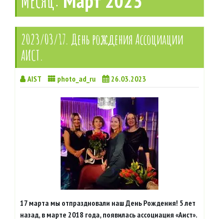
Месяц:
Март 2023
2023/03/17. День рождения Ассоциации
АИСТ.
AIST
photo_ad_ru
26.03.2023
17 марта мы отпраздновали наш День Рождения! 5 лет
назад, в марте 2018 года, появилась ассоциация «Аист».