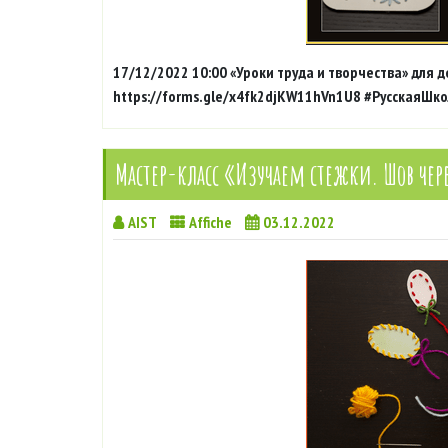
17/12/2022 10:00 «Уроки труда и творчества» для 
https://forms.gle/x4fk2djKW11hVn1U8 #РусскаяШ
Мастер-класс «Изучаем стежки. Шов чер
AIST
Affiche
03.12.2022