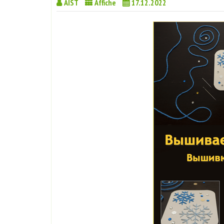
AIST
Affiche
17.12.2022