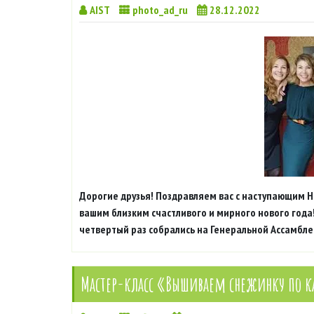
AIST
photo_ad_ru
28.12.2022
Дорогие друзья! Поздравляем вас с наступающим 
вашим близким счастливого и мирного нового года!
четвертый раз собрались на Генеральной Ассамбле
Мастер-класс «Вышиваем снежинку по к