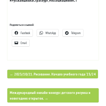
#РусскаяШколаСтрасбург,#АссоциацияАИСТ
Поделиться ссылкой:
Facebook
WhatsApp
Telegram
Email
← 2023/10/21. Рисование. Начало учебного года ’23/24
Международный онлайн-конкурс детского рисунка и
новогодних открыток. →