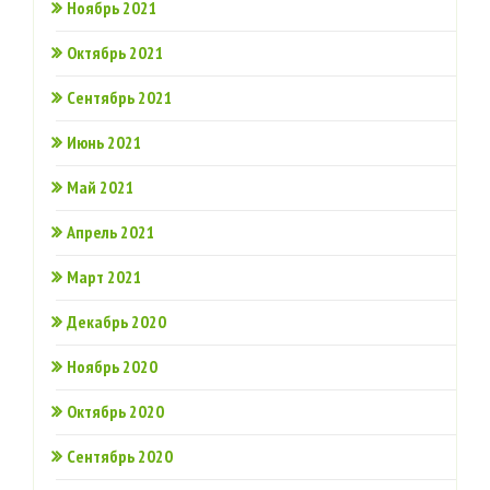
Ноябрь 2021
Октябрь 2021
Сентябрь 2021
Июнь 2021
Май 2021
Апрель 2021
Март 2021
Декабрь 2020
Ноябрь 2020
Октябрь 2020
Сентябрь 2020