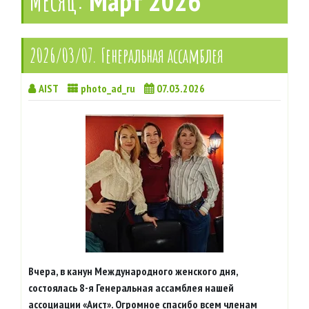
Месяц:
Март 2026
2026/03/07. Генеральная ассамблея
AIST
photo_ad_ru
07.03.2026
Вчера, в канун Международного женского дня,
состоялась 8-я Генеральная ассамблея нашей
ассоциации «Аист». Огромное спасибо всем членам