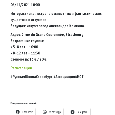
06/11/2021 10:00
Интерактивная встреча о животных и фантастических
существах в искусстве.
Ведущая: искусствовед Александра Клюкина.
Адрес: 2 rue du Grand Couronnée, Strasbourg.
Возрастные группы:
• 5–8 лет — 10:00
• 8–12 лет — 11:30
Стоимость: 15 € / 20 €.
Регистрация
#РусскаяШколаСтрасбург,#АссоциацияАИСТ
Поделиться ссылкой:
Facebook
WhatsApp
Telegram