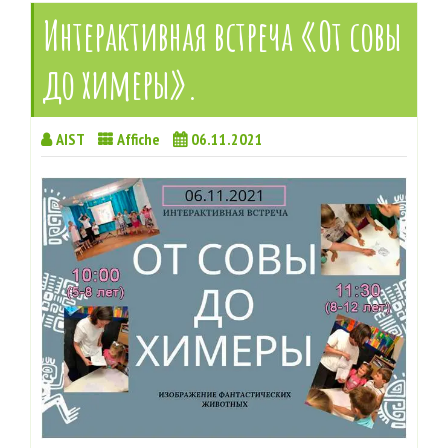
Интерактивная встреча «От совы
до химеры».
AIST
Affiche
06.11.2021