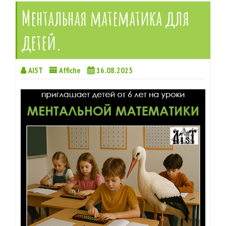
Ментальная математика для
детей.
AIST
Affiche
16.08.2025