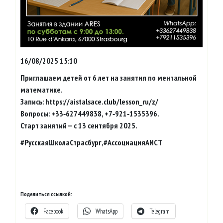
16/08/2025 15:10
Приглашаем детей от 6 лет на занятия по ментальной
математике.
Запись: https://aistalsace.club/lesson_ru/z/
Вопросы: +33‑627449838, +7‑921‑1535396.
Старт занятий — с 13 сентября 2025.
#РусскаяШколаСтрасбург,#АссоциацияАИСТ
Поделиться ссылкой:
Facebook
WhatsApp
Telegram