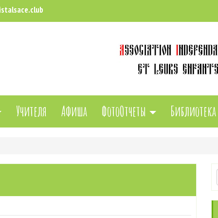
stalsace.club
Учителя
Афиша
ФотоОтчеты
Библиотека