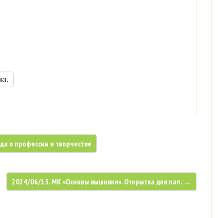
mail
да о профессии и творчестве
2024/06/15. МК «Основы вышивки». Открытка для пап. →