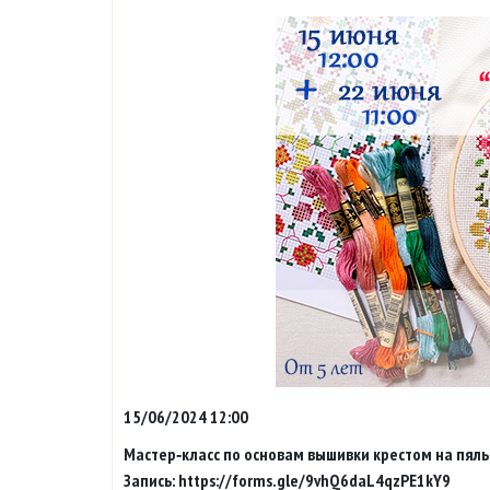
15/06/2024 12:00
Мастер‑класс по основам вышивки крестом на пяль
Запись: https://forms.gle/9vhQ6daL4qzPE1kY9