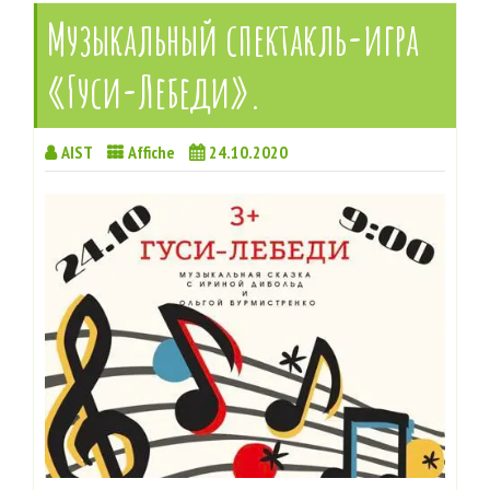
Музыкальный спектакль-игра
«Гуси-Лебеди».
AIST
Affiche
24.10.2020