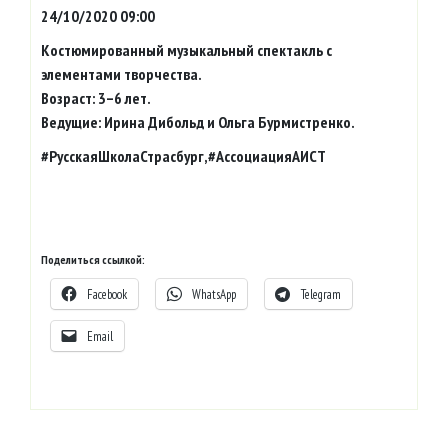
24/10/2020 09:00
Костюмированный музыкальный спектакль с
элементами творчества.
Возраст: 3–6 лет.
Ведущие: Ирина Дибольд и Ольга Бурмистренко.
#РусскаяШколаСтрасбург,#АссоциацияАИСТ
Поделиться ссылкой:
Facebook
WhatsApp
Telegram
Email