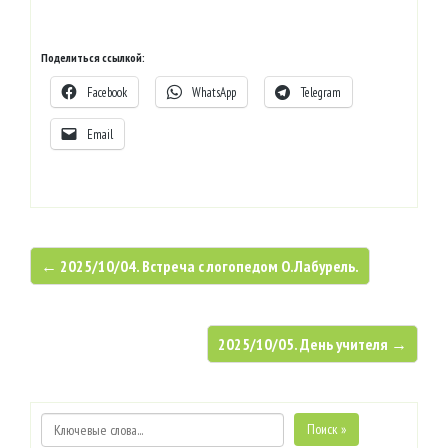
Поделиться ссылкой:
Facebook
WhatsApp
Telegram
Email
← 2025/10/04. Встреча с логопедом О.Лабурель.
2025/10/05. День учителя →
Поиск »