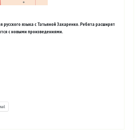
я русского языка с Татьяной Захаренко. Ребята расширят
ятся с новыми произведениями.
mail