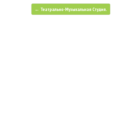
← Театрально-Музыкальная Студия.