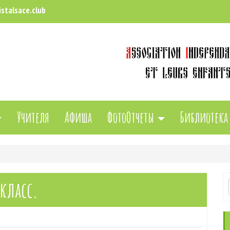
stalsace.club
Учителя
Афиша
ФотоОтчеты
Библиотека
класс.