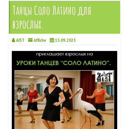
Танцы Соло Латино для
взрослых.
AIST
Affiche
13.09.2025