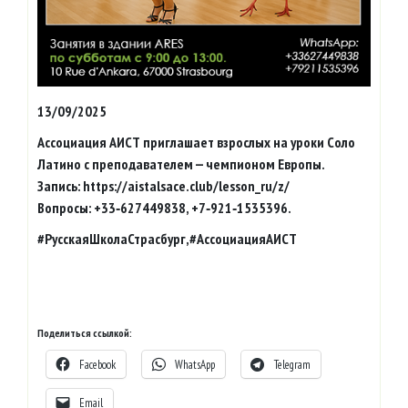
13/09/2025
Ассоциация АИСТ приглашает взрослых на уроки Соло
Латино с преподавателем — чемпионом Европы.
Запись: https://aistalsace.club/lesson_ru/z/
Вопросы: +33‑627449838, +7‑921‑1535396.
#РусскаяШколаСтрасбург,#АссоциацияАИСТ
Поделиться ссылкой:
Facebook
WhatsApp
Telegram
Email