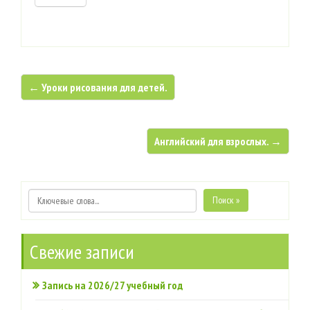
← Уроки рисования для детей.
Английский для взрослых. →
Поиск »
Свежие записи
Запись на 2026/27 учебный год