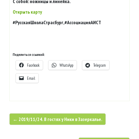
С собой: ножницы и линейка.
Открыть карту
#РусскаяШколаСтрасбург,#АссоциацияАИСТ
Поделиться ссылкой:
Facebook
WhatsApp
Telegram
Email
← 2019/11/24. В гостях у Ники в Зазеркалье.