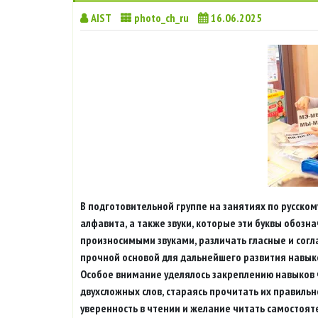
AIST
photo_ch_ru
16.06.2025
В подготовительной группе на занятиях по русском
алфавита, а также звуки, которые эти буквы обозна
произносимыми звуками, различать гласные и соглас
прочной основой для дальнейшего развития навыко
Особое внимание уделялось закреплению навыков ч
двухсложных слов, стараясь прочитать их правиль
уверенность в чтении и желание читать самостоят