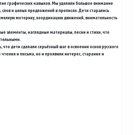
ие графических навыков. Мы уделяли большое внимание
, слов и целых предложений в прописях. Дети старались
и мелкую моторику, координацию движений, внимательность
вые элементы, наглядные материалы, песни и стихи, что
ательными.
, что дети сделали серьёзный шаг в освоении основ русского
чтения и письма, но и проявили интерес, старание и