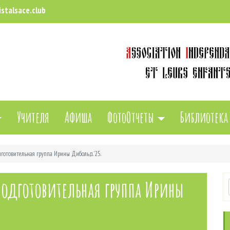
stalsace.club
Учителя
Афиша
ФотоОтчеты
Библиотека
дготовительная группа Ирины Дибольд. ’25.
Подготовительная группа Ирины