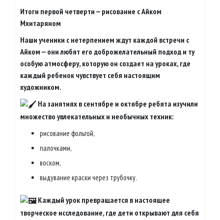
Итоги первой четверти — рисование с Айком
Мхитаряном
Наши ученики с нетерпением ждут каждой встречи с
Айком — они любят его доброжелательный подход и ту
особую атмосферу, которую он создает на уроках, где
каждый ребенок чувствует себя настоящим
художником.
На занятиях в сентябре и октябре ребята изучили
множество увлекательных и необычных техник:
рисование фольгой,
палочками,
воском,
выдувание краски через трубочку.
Каждый урок превращается в настоящее
творческое исследование, где дети открывают для себя