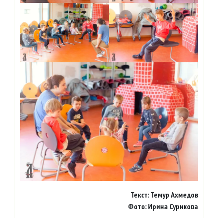
Текст: Темур Ахмедов
Фото: Ирина Сурикова