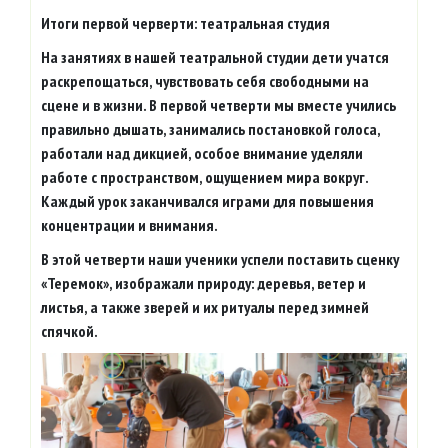
Итоги первой черверти: театральная студия
На занятиях в нашей театральной студии дети учатся
раскрепощаться, чувствовать себя свободными на
сцене и в жизни. В первой четверти мы вместе учились
правильно дышать, занимались постановкой голоса,
работали над дикцией, особое внимание уделяли
работе с пространством, ощущением мира вокруг.
Каждый урок заканчивался играми для повышения
концентрации и внимания.
В этой четверти наши ученики успели поставить сценку
«Теремок», изображали природу: деревья, ветер и
листья, а также зверей и их ритуалы перед зимней
спячкой.