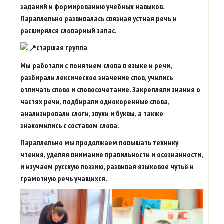
заданий и формированию учебных навыков.
Параллельно развивалась связная устная речь и
расширялся словарный запас.
старшая группа
Мы работали с понятием слова в языке и речи,
разбирали лексическое значение слов, учились
отличать слово и словосочетание. Закрепляли знания о
частях речи, подбирали однокоренные слова,
анализировали слоги, звуки и буквы, а также
знакомились с составом слова.
Параллельно мы продолжаем повышать технику
чтения, уделяя внимание правильности и осознанности,
и изучаем русскую поэзию, развивая языковое чутьё и
грамотную речь учащихся.