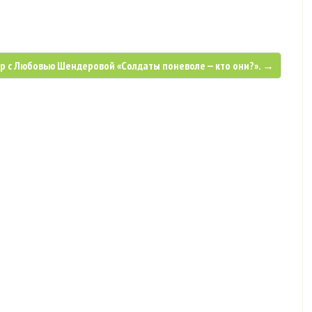
р с Любовью Шендеровой «Солдаты поневоле — кто они?». →