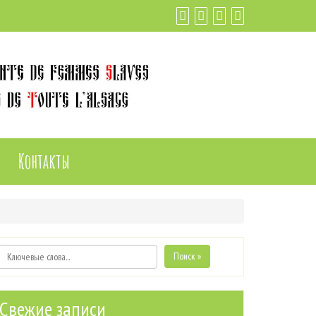
Контакты
Поиск »
Свежие записи