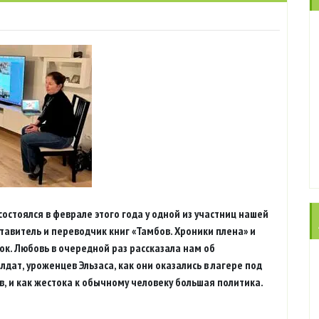
остоялся в феврале этого года у одной из участниц нашей
ставитель и переводчик книг «Тамбов. Хроники плена» и
к. Любовь в очередной раз рассказала нам об
ат, уроженцев Эльзаса, как они оказались в лагере под
в, и как жестока к обычному человеку большая политика.