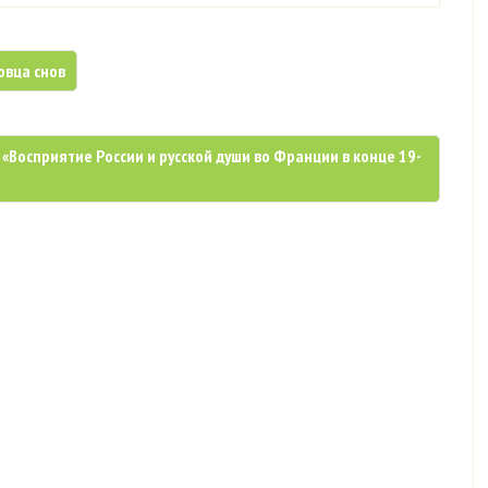
овца снов
«Восприятие России и русской души во Франции в конце 19-