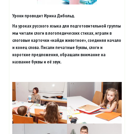
Уроки проводит Ирина Дибольд.
На уроках русского языка для подготовительной группы
мы читали слоги в логопедических стихах, играли в
слоговые карточки «найди животное», соединяя начало
и конец слова. Писали печатные буквы, слоги и
короткие предложения, обращали внимание на
название буквы и её звук.