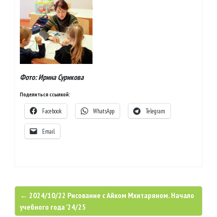
Фото: Ирина Сурикова
Поделиться ссылкой:
Facebook
WhatsApp
Telegram
Email
← 2024/10/22 Рисование с Айком Мхитаряном. Начало
учебного года ’24/25