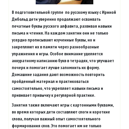
В подготовительной группе по русскому языку с Ириной
Дибольд дети уверенно продолжают осваивать
печатные буквы русского алфавита, развивая навыки
письма и чтения. На каждом занятии они не только
усердно прописывают изученные буквы, но и
закрепляют их в памяти через разнообразные
упражнения и игры. Особое внимание уделяется
аккуратному написанию букв в тетрадях, что улучшает
почерк и помогает лучше запомнить их форму.
Домашние задания дают возможность повторить
пройденный материал и практиковаться
самостоятельно, что укрепляет навыки письма и
прививает привычку к регулярной практике.
Занятия также включают игры с картонными буквами,
во время которых дети составляют слоги и короткие
слова, получая важный опыт самостоятельного
формирования слов. Это помогает им не только